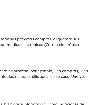
ilitarle sus próximas compras, al guardar sus
por medios electrónicos (Correo electrónico,
ento en proceso, por ejemplo, una compra y, una
ntuales responsabilidades, en su caso. Una vez
as. b. Enviarle información y comunicaciones de