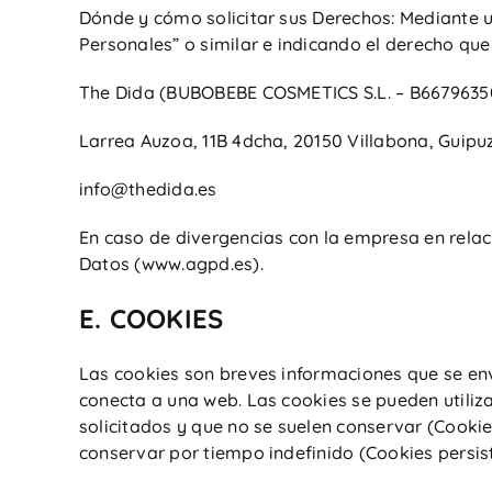
Dónde y cómo solicitar sus Derechos: Mediante un 
Personales” o similar e indicando el derecho que 
The Dida (BUBOBEBE COSMETICS S.L. – B6679635
Larrea Auzoa, 11B 4dcha, 20150 Villabona, Guip
info@thedida.es
En caso de divergencias con la empresa en relac
Datos (www.agpd.es).
E. COOKIES
Las cookies son breves informaciones que se en
conecta a una web. Las cookies se pueden utiliza
solicitados y que no se suelen conservar (Cookie
conservar por tiempo indefinido (Cookies persist