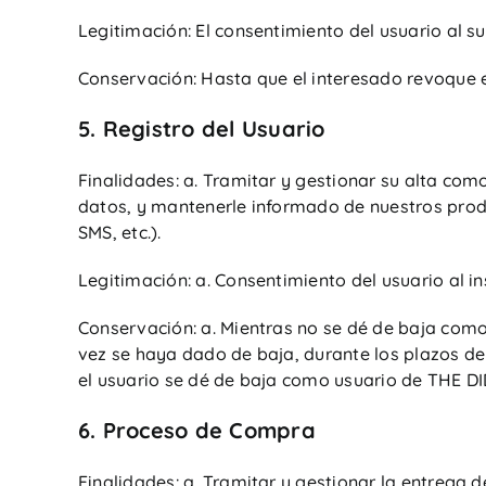
Legitimación: El consentimiento del usuario al su
Conservación: Hasta que el interesado revoque el 
5. Registro del Usuario
Finalidades: a. Tramitar y gestionar su alta como
datos, y mantenerle informado de nuestros produc
SMS, etc.).
Legitimación: a. Consentimiento del usuario al i
Conservación: a. Mientras no se dé de baja com
vez se haya dado de baja, durante los plazos de
el usuario se dé de baja como usuario de THE DI
6. Proceso de Compra
Finalidades: a. Tramitar y gestionar la entrega 