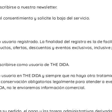
scribirse a nuestra newsletter.
consentimiento y solicite la baja del servicio.
 usuario registrado. La finalidad del registro es la de fac
tos, ofertas, descuentos y eventos exclusivos, inclusive 
nscribirse como usuario de THE DIDA.
o usuario en THE DIDA y siempre que no haya otro tratami
 conservación obligatorios legalmente para atender a eve
DA, no le enviaremos información comercial.
de su pedido, el pago y las tareas administrativas derivad