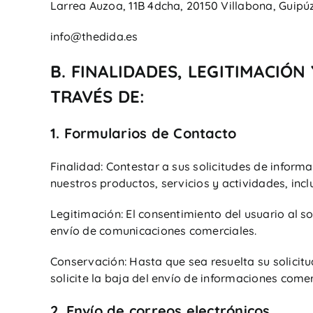
Larrea Auzoa, 11B 4dcha, 20150 Villabona, Guip
info@thedida.es
B. FINALIDADES, LEGITIMACIÓ
TRAVÉS DE:
1. Formularios de Contacto
Finalidad: Contestar a sus solicitudes de inform
nuestros productos, servicios y actividades, incl
Legitimación: El consentimiento del usuario al s
envío de comunicaciones comerciales.
Conservación: Hasta que sea resuelta su solicitu
solicite la baja del envío de informaciones comer
2. Envío de correos electrónicos