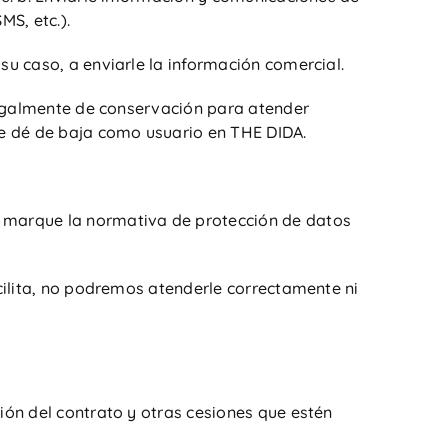
MS, etc.).
su caso, a enviarle la información comercial.
 legalmente de conservación para atender
 se dé de baja como usuario en THE DIDA.
e marque la normativa de protección de datos
acilita, no podremos atenderle correctamente ni
ión del contrato y otras cesiones que estén