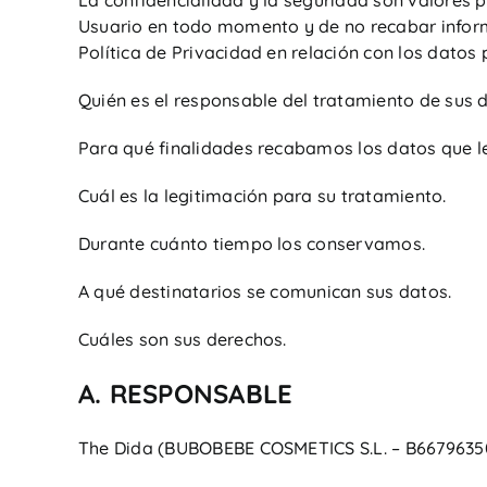
La confidencialidad y la seguridad son valores 
Usuario en todo momento y de no recabar inform
Política de Privacidad en relación con los dato
Quién es el responsable del tratamiento de sus 
Para qué finalidades recabamos los datos que le
Cuál es la legitimación para su tratamiento.
Durante cuánto tiempo los conservamos.
A qué destinatarios se comunican sus datos.
Cuáles son sus derechos.
A. RESPONSABLE
The Dida (BUBOBEBE COSMETICS S.L. – B6679635