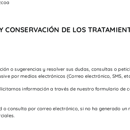
úzcoa
N Y CONSERVACIÓN DE LOS TRATAMIEN
ación o sugerencias y resolver sus dudas, consultas o pet
usive por medios electrónicos (Correo electrónico, SMS, etc.
olicitarnos información a través de nuestro formulario de 
d o consulta por correo electrónico, si no ha generado un
ciales.