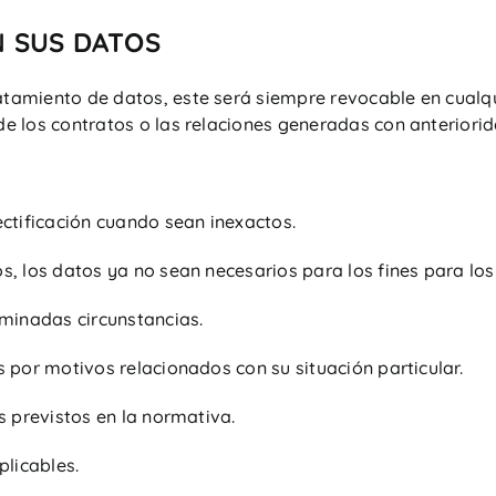
N SUS DATOS
atamiento de datos, este será siempre revocable en cualq
de los contratos o las relaciones generadas con anteriorid
ectificación cuando sean inexactos.
os, los datos ya no sean necesarios para los fines para lo
rminadas circunstancias.
s por motivos relacionados con su situación particular.
os previstos en la normativa.
licables.