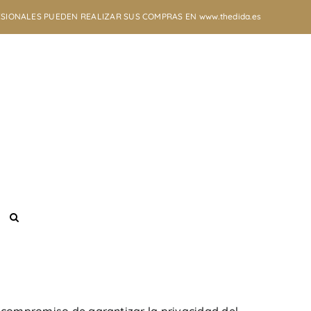
SIONALES PUEDEN REALIZAR SUS COMPRAS EN www.thedida.es