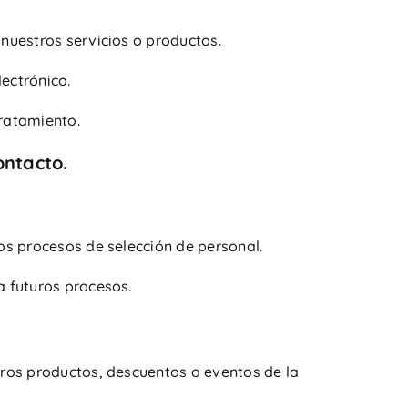
 nuestros servicios o productos.
lectrónico.
tratamiento.
ontacto.
ros procesos de selección de personal.
a futuros procesos.
tros productos, descuentos o eventos de la