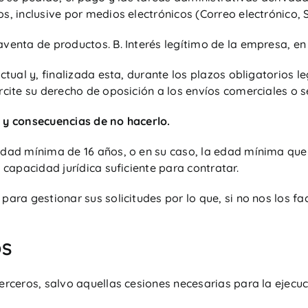
, inclusive por medios electrónicos (Correo electrónico, S
venta de productos. B. Interés legítimo de la empresa, en 
actual y, finalizada esta, durante los plazos obligatorios
ercite su derecho de oposición a los envíos comerciales o
 y consecuencias de no hacerlo.
 edad mínima de 16 años, o en su caso, la edad mínima qu
 capacidad jurídica suficiente para contratar.
para gestionar sus solicitudes por lo que, si no nos los f
OS
erceros, salvo aquellas cesiones necesarias para la ejecuc