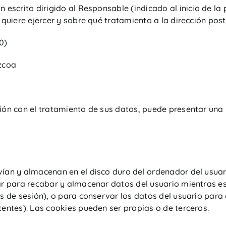
escrito dirigido al Responsable (indicado al inicio de la 
quiere ejercer y sobre qué tratamiento a la dirección post
0)
uzcoa
ión con el tratamiento de sus datos, puede presentar una
vían y almacenan en el disco duro del ordenador del usua
r para recabar y almacenar datos del usuario mientras est
s de sesión), o para conservar los datos del usuario para 
entes). Las cookies pueden ser propias o de terceros.