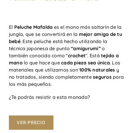
El
Peluche Mafalda
es el mono más saltarín de la
jungla, que se convertirá en la
mejor amiga de tu
bebé
. Este peluche está hecho utilizando la
técnica japonesa de punto
“amigurumi”
o
también conocido como “
crochet
“. Está
tejido a
mano
lo que hace que
cada pieza sea única
. Los
materiales que utilizamos son
100% naturales
y
no tratados, siendo completamente
seguros
para
los más pequeños.
¿Te podrás resistir a esta monada?
VER PRECIO